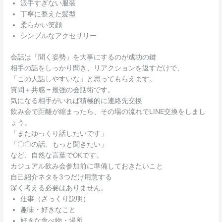
派手すぎない服装
丁寧に整えた髪型
柔らかい笑顔
シンプルなアクセサリー
会話は「聞く姿勢」を大事にするのが成功の鍵
相手の話をしっかり聞き、リアクションを返すだけで、
「この人話しやすいな」と思ってもらえます。
質問＋共感＝最強の会話術です。
気になる相手がいれば積極的に連絡先交換
飲み会で距離が縮まったら、その場の流れでLINE交換をしまし
ょう。
「またゆっくり話したいです」
「〇〇の話、もっと聞きたい」
など、自然な言葉でOKです。
カジュアル飲み会参加前に準備しておきたいこと
自己紹介ネタを3つだけ用意する
深く考える必要はありません。
仕事（ざっくり説明）
趣味・好きなこと
好きな食べ物・場所