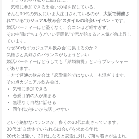
「気軽に参加できる出会いの場を探している」
そんな30代の男女にいま大注目されているのが、
大阪で開催さ
れている“カジュアル飲み会”スタイルの出会いイベント
です。
婚活パーティーほど堅くなく、合コンほど軽すぎず、
その中間の“ちょうどいい雰囲気”で恋が始まると人気が急上昇し
ています。
なぜ30代は“カジュアル飲み会”に集まるのか？
気軽さと真剣さのバランスがちょうどいい
婚活パーティーはどうしても「結婚前提」というプレッシャー
があります。
一方で普通の飲み会は「恋愛目的ではない人」も混ざります。
その点カジュアル飲み会は、
気軽に参加できる
恋愛目的の人が集まる
無理なく自然に話せる
同年代が多いから話しやすい
という絶妙なバランスが、多くの30代に刺さっています。
30代は“自然体でいられる出会い”を求める年代
20代とは違い、30代になると恋愛に対して落ち着きが生まれ、